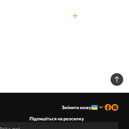
Змінити мову
Підпишіться на розсилку