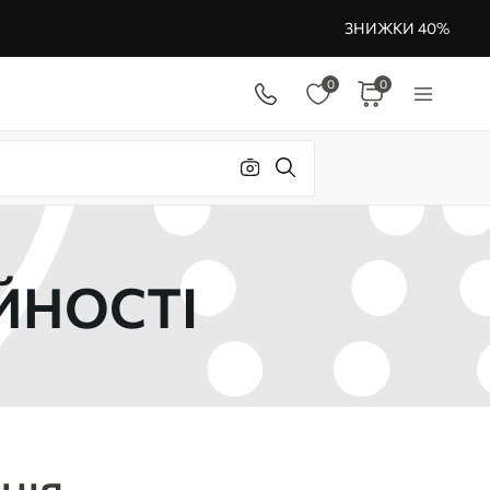
ЗНИЖКИ 40%
0
0
ЙНОСТІ