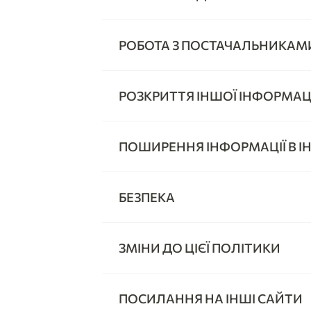
РОБОТА З ПОСТАЧАЛЬНИКАМ
РОЗКРИТТЯ ІНШОЇ ІНФОРМАЦІ
ПОШИРЕННЯ ІНФОРМАЦІЇ В ІН
БЕЗПЕКА
ЗМІНИ ДО ЦІЄЇ ПОЛІТИКИ
ПОСИЛАННЯ НА ІНШІ САЙТИ