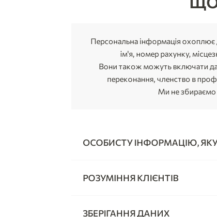
ЩО
Персональна інформація охоплює д
ім'я, номер рахунку, місце
Вони також можуть включати дані
переконання, членство в профс
Ми не збираємо «
ОСОБИСТУ ІНФОРМАЦІЮ, ЯКУ 
РОЗУМІННЯ КЛІЄНТІВ
ЗБЕРІГАННЯ ДАНИХ