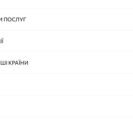
И ПОСЛУГ
Ї
ШІ КРАЇНИ