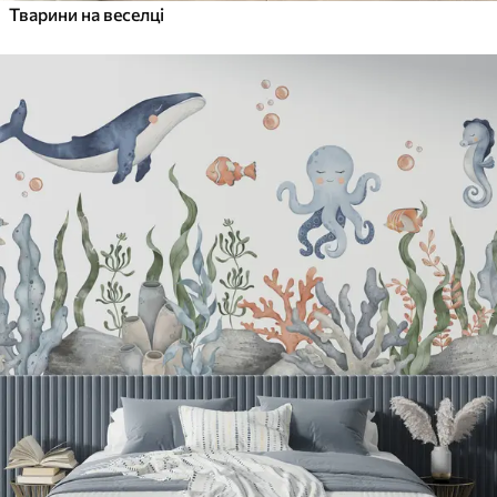
Тварини на веселці