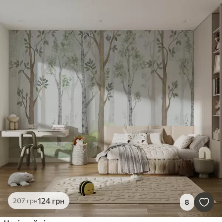
124
грн
207
грн
8