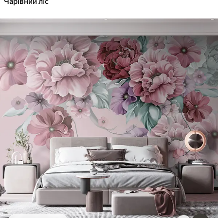
Чарівний ліс