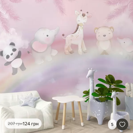
124
грн
207
грн
5