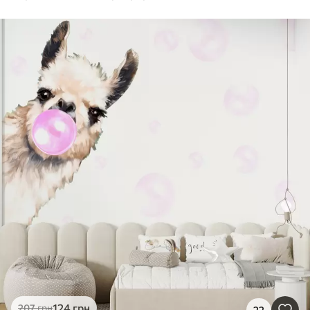
124
грн
207
грн
22