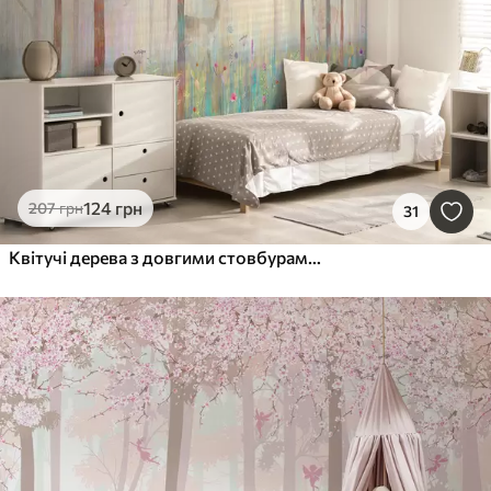
124
грн
207
грн
31
Квітучі дерева з довгими стовбурами, олені між дерев