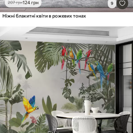
124
грн
207
грн
9
Ніжні блакитні квіти в рожевих тонах