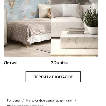
Дитячі
3D квіти
ПЕРЕЙТИ В КАТАЛОГ
Головна
Каталог фотошпалер для стін
Фотошпалери Природа