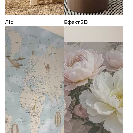
Ліс
Ефект 3D