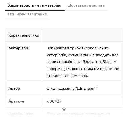
Характеристики та матеріал
Доставка та оплата
Поширені запитання
Характеристики
Матеріали
Вибирайте з трьох високоякісних
матеріалів, кожен з яких підходить для
різних приміщень і бюджетів. Більше
інформації можна отримати нижче або
в процесі кастомізації.
Автор
Студія дизайну "Шпалерня"
Артикул
w08427
Виробництво
Друк на замовлення, постачається
рулонами до 50 см завширшки