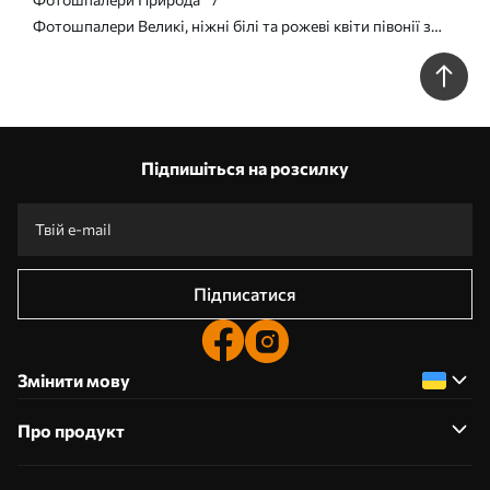
Фотошпалери Великі, ніжні білі та рожеві квіти півонії з
м'якими, пухнастими пелюстками на розмитому сірому тлі
w08427
Підпишіться на розсилку
Підписатися
Змінити мову
Про продукт