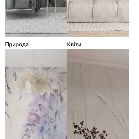
Природа
Квіти