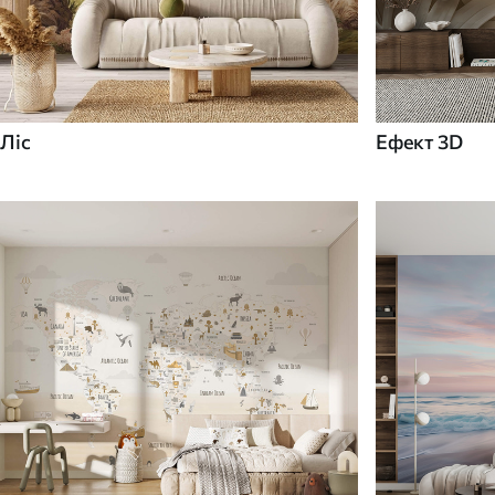
Ліс
Ефект 3D