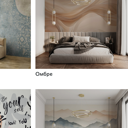
Омбре