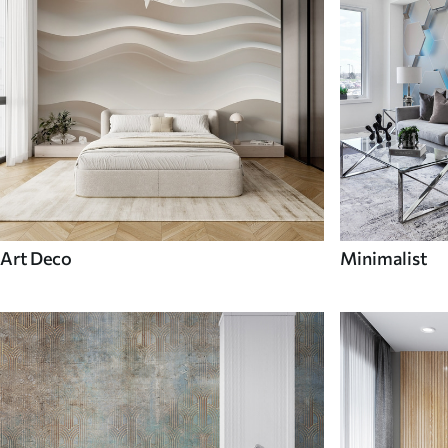
Art Deco
Minimalist