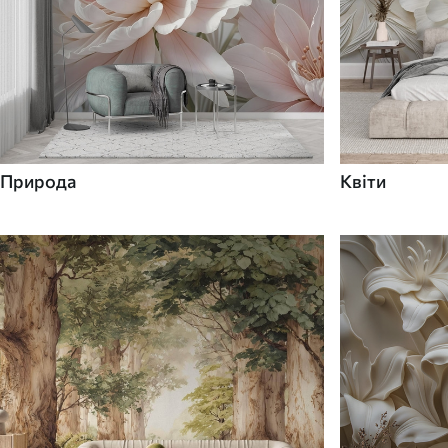
Природа
Квіти