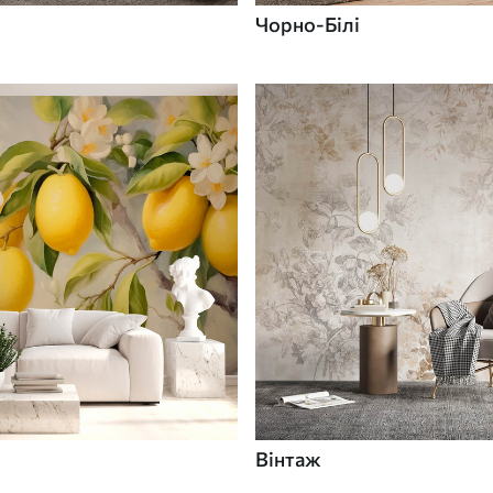
Чорно-Білі
Вінтаж