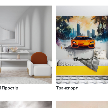
 Простір
Транспорт