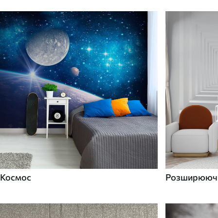
Космос
Розширюючі