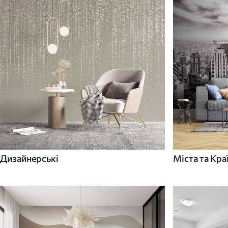
Дизайнерські
Міста та Кра