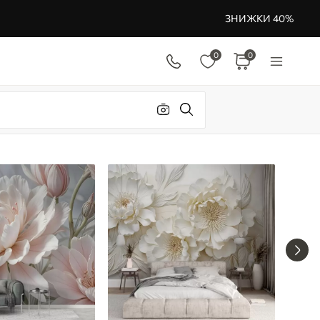
ЗНИЖКИ 40%
0
0