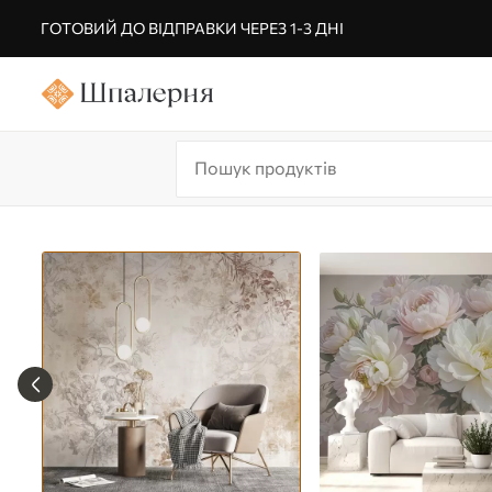
ГОТОВИЙ ДО ВІДПРАВКИ ЧЕРЕЗ 1-3 ДНІ