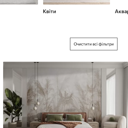
Квіти
Аква
Очистити всі фільтри