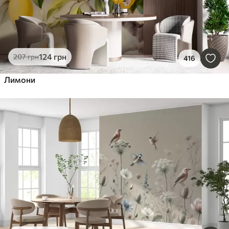
124
грн
207
грн
416
Лимони