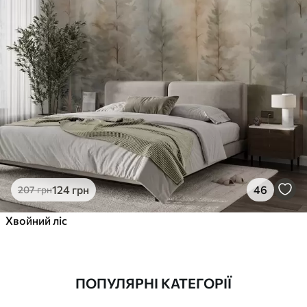
124
грн
46
207
грн
Хвойний ліс
ПОПУЛЯРНІ КАТЕГОРІЇ