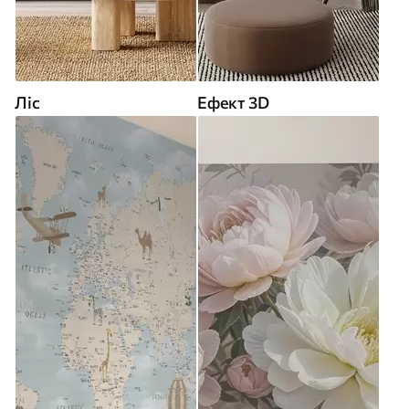
Ліс
Ефект 3D