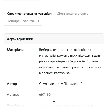
Характеристики та матеріал
Доставка та оплата
Поширені запитання
Характеристики
Матеріали
Вибирайте з трьох високоякісних
матеріалів, кожен з яких підходить для
різних приміщень і бюджетів. Більше
інформації можна отримати нижче або
в процесі кастомізації.
Автор
Студія дизайну "Шпалерня"
Артикул
u97190
Виробництво
Друк на замовлення, постачається