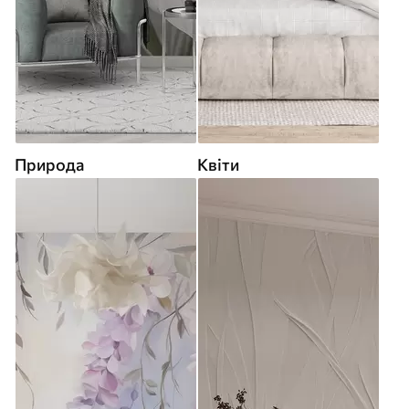
Природа
Квіти