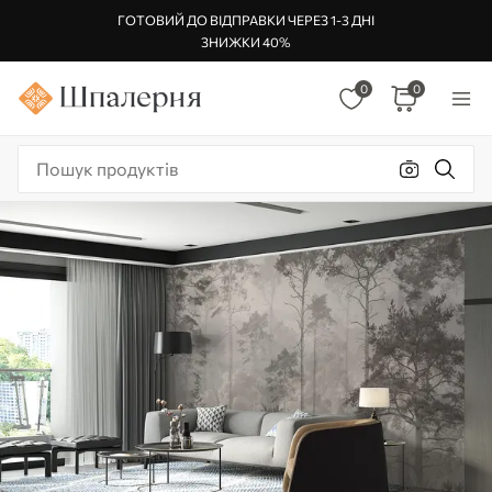
ГОТОВИЙ ДО ВІДПРАВКИ ЧЕРЕЗ 1-3 ДНІ
ЗНИЖКИ 40%
0
0