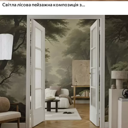
Світла лісова пейзажна композиція з високими деревами