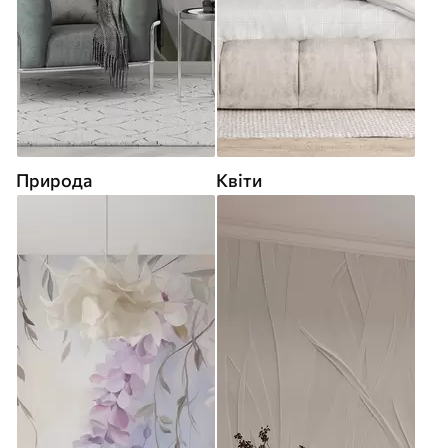
Природа
Квіти