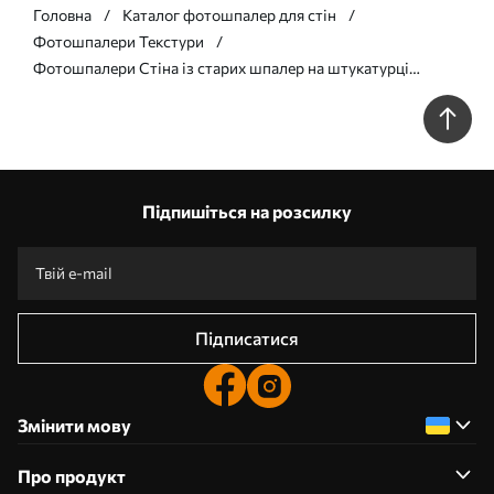
Головна
Каталог фотошпалер для стін
Фотошпалери Текстури
Фотошпалери Стіна із старих шпалер на штукатурці
u59142
Підпишіться на розсилку
Підписатися
Змінити мову
Про продукт