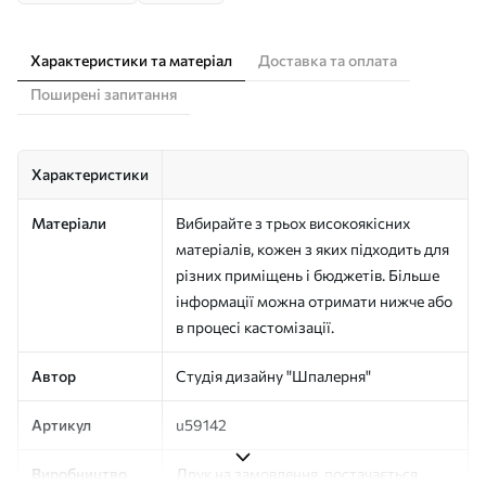
Характеристики та матеріал
Доставка та оплата
Поширені запитання
Характеристики
Матеріали
Вибирайте з трьох високоякісних
матеріалів, кожен з яких підходить для
різних приміщень і бюджетів. Більше
інформації можна отримати нижче або
в процесі кастомізації.
Автор
Студія дизайну "Шпалерня"
Артикул
u59142
Виробництво
Друк на замовлення, постачається