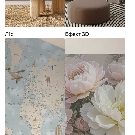
Ліс
Ефект 3D