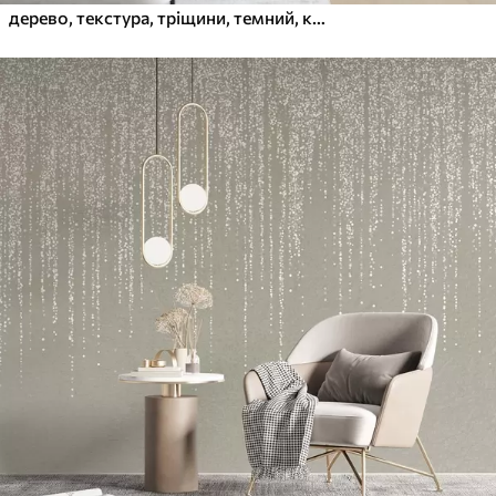
дерево, текстура, тріщини, темний, кора, поверхня