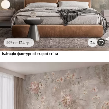
124
грн
24
207
грн
імітація фактурної старої стіни