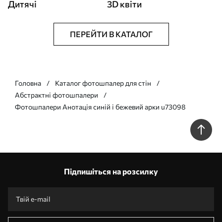
Дитячі
3D квіти
ПЕРЕЙТИ В КАТАЛОГ
Головна
Каталог фотошпалер для стін
Абстрактні фотошпалери
Фотошпалери Анотація синій і бежевий арки u73098
Підпишіться на розсилку