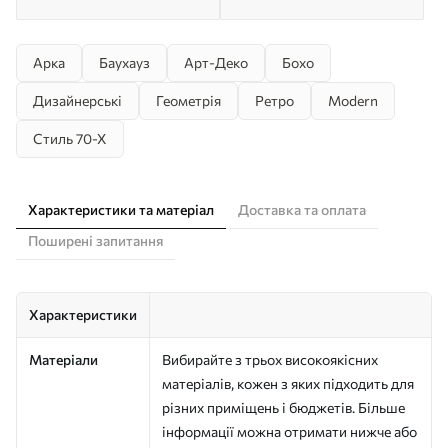
Арка
Баухауз
Арт-Деко
Бохо
Дизайнерські
Геометрія
Ретро
Modern
Стиль 70-Х
Характеристики та матеріал
Доставка та оплата
Поширені запитання
Характеристики
Матеріали
Вибирайте з трьох високоякісних
матеріалів, кожен з яких підходить для
різних приміщень і бюджетів. Більше
інформації можна отримати нижче або