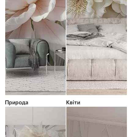
Природа
Квіти