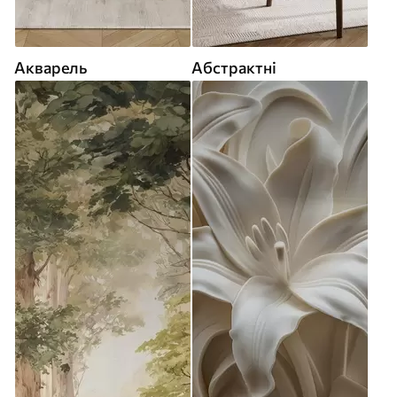
Акварель
Абстрактні