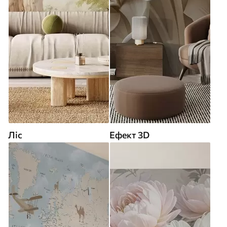
Ліс
Ефект 3D