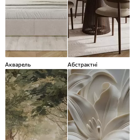
Акварель
Абстрактні