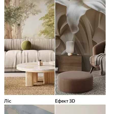
Ліс
Ефект 3D