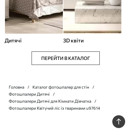
Дитячі
3D квіти
ПЕРЕЙТИ В КАТАЛОГ
Головна
Каталог фотошпалер для стін
Фотошпалери Дитячі
Фотошпалери Дитячі для Кімнати Дівчатка
Фотошпалери Квітучий ліс із тваринами u97614