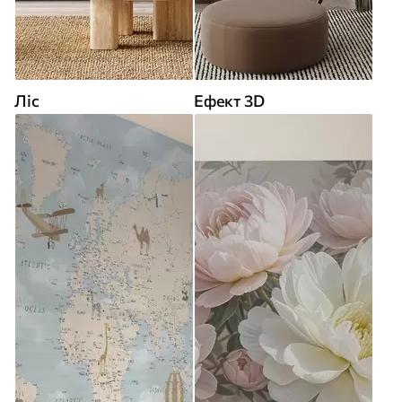
Ліс
Ефект 3D