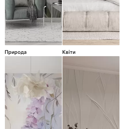
Природа
Квіти