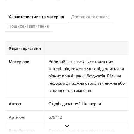
Характеристики та матеріал
Доставка та оплата
Поширені запитання
Характеристики
Матеріали
Вибирайте з трьох високоякісних
матеріалів, кожен з яких підходить для
різних приміщень і бюджетів. Більше
інформації можна отримати нижче або
в процесі кастомізації.
Автор
Студія дизайну "Шпалерня"
Артикул
u75412
Виробництво
Друк на замовлення, постачається