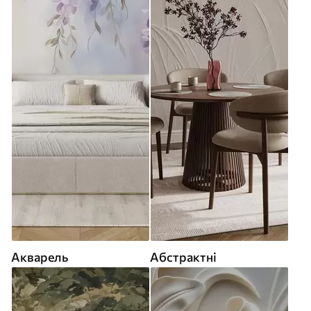
Акварель
Абстрактні