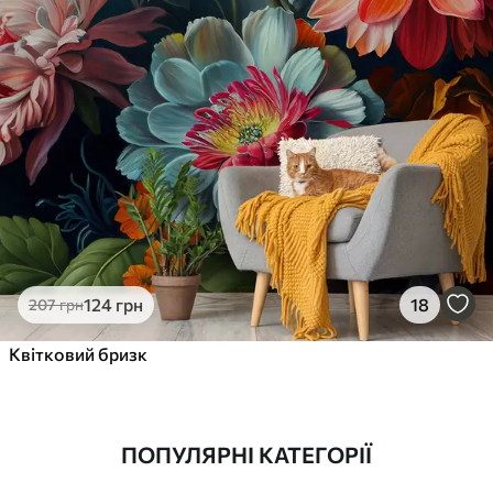
124
грн
18
207
грн
Квітковий бризк
ПОПУЛЯРНІ КАТЕГОРІЇ