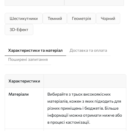
Шестикутники
Темний
Геометрія
Чорний
3D-Ефект
Характеристики та матеріал
Доставка та оплата
Поширені запитання
Характеристики
Матеріали
Вибирайте з трьох високоякісних
матеріалів, кожен з яких підходить для
різних приміщень і бюджетів. Більше
інформації можна отримати нижче або
в процесі кастомізації.