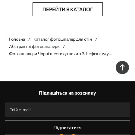
ПЕРЕЙТИ В КАТАЛОГ
Головна
Каталог фотошпалер для стін
Абстрактні фотошпалери
Фотошпалери Чорні шестикутники з 3d-ефектом у
чорному та фіолетовому кольорах u79935v2
Підпишіться на розсилку
Підписатися