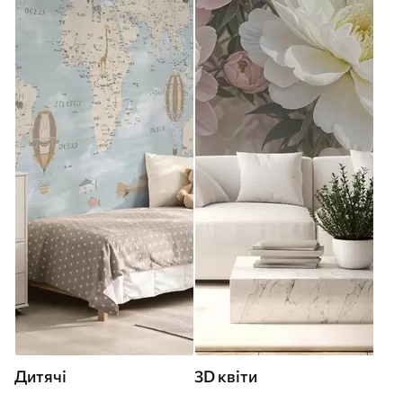
Дитячі
3D квіти