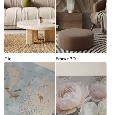
Ліс
Ефект 3D