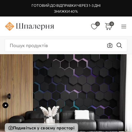
ГОТОВИЙ ДО ВІДПРАВКИ ЧЕРЕЗ 1-3 ДНІ
ЗНИЖКИ 40%
0
0
Подивіться у своєму просторі