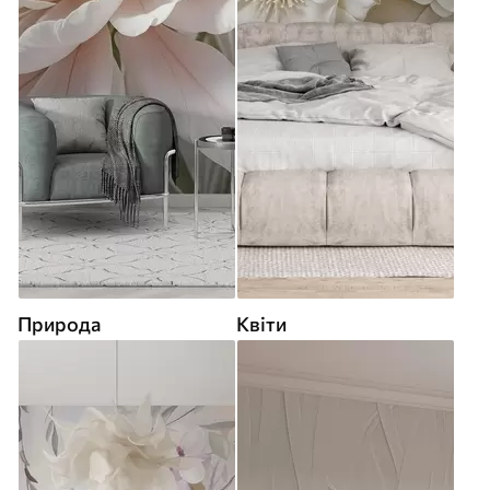
Природа
Квіти