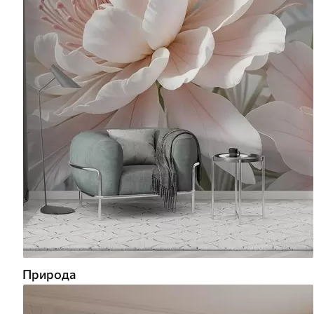
Природа