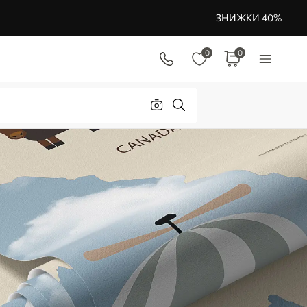
ЗНИЖКИ 40%
0
0