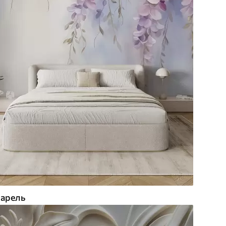
арель