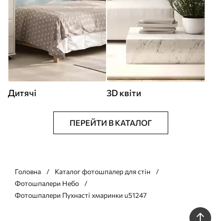
Дитячі
3D квіти
ПЕРЕЙТИ В КАТАЛОГ
Головна
Каталог фотошпалер для стін
Фотошпалери Небо
Фотошпалери Пухнасті хмаринки u51247