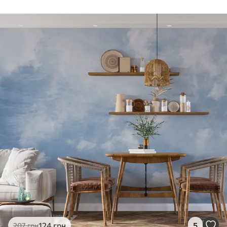
124
грн
5
207
грн