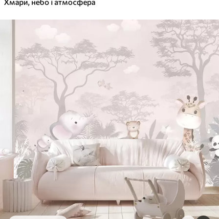
Хмари, небо і атмосфера