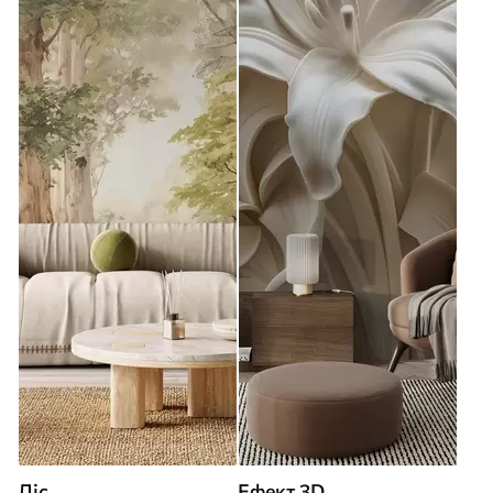
Ліс
Ефект 3D