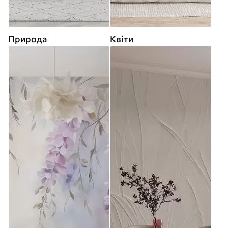
Природа
Квіти