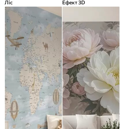
Ліс
Ефект 3D