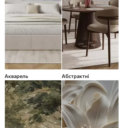
Акварель
Абстрактні