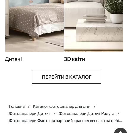
Дитячі
3D квіти
ПЕРЕЙТИ В КАТАЛОГ
Головна
Каталог фотошпалер для стін
Фотошпалери Дитячі
Фотошпалери Дитячі Радуга
Фотошпалери Фантазія чарівний краєвид веселка на небі
u95094