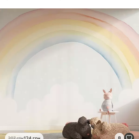
124
грн
8
207
грн