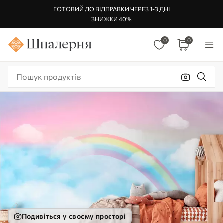
ГОТОВИЙ ДО ВІДПРАВКИ ЧЕРЕЗ 1-3 ДНІ
ЗНИЖКИ 40%
0
0
Подивіться у своєму просторі