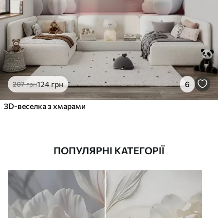
124
грн
6
207
грн
3D-веселка з хмарами
ПОПУЛЯРНІ КАТЕГОРІЇ