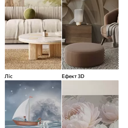
Ліс
Ефект 3D