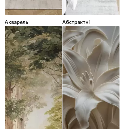
Акварель
Абстрактні