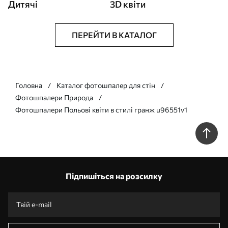
Дитячі
3D квіти
ПЕРЕЙТИ В КАТАЛОГ
Головна
Каталог фотошпалер для стін
Фотошпалери Природа
Фотошпалери Польові квіти в стилі гранж u96551v1
Підпишіться на розсилку