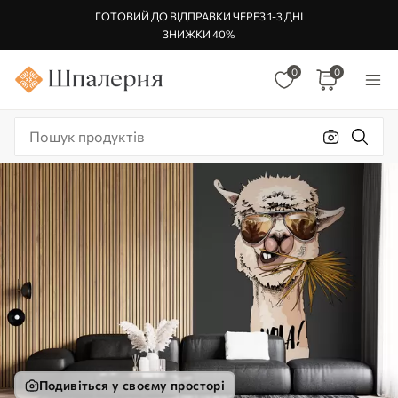
ГОТОВИЙ ДО ВІДПРАВКИ ЧЕРЕЗ 1-3 ДНІ
ЗНИЖКИ 40%
0
0
Подивіться у своєму просторі