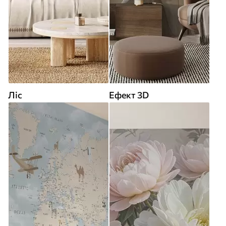
Ліс
Ефект 3D