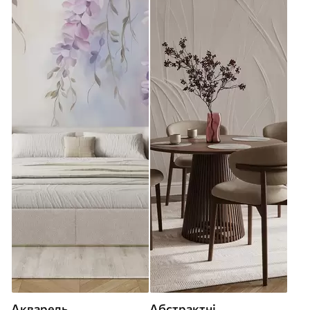
Акварель
Абстрактні