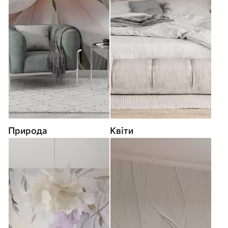
Природа
Квіти