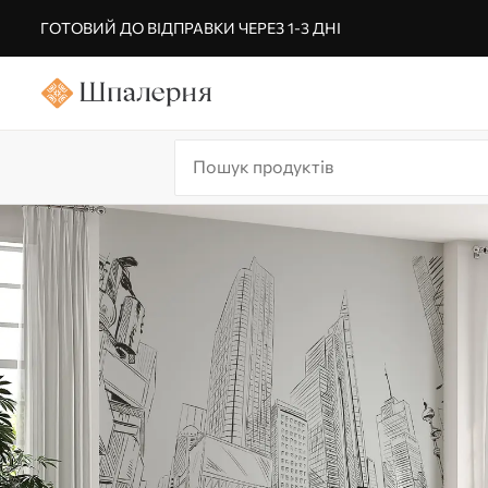
ГОТОВИЙ ДО ВІДПРАВКИ ЧЕРЕЗ 1-3 ДНІ