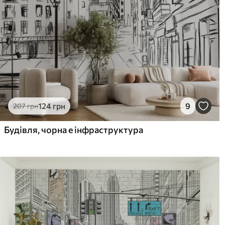
124
грн
9
207
грн
Будівля, чорна е інфраструктура