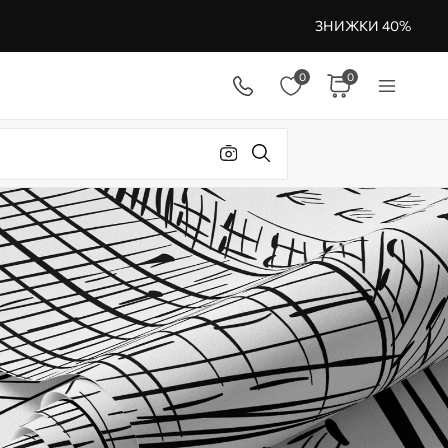
ЗНИЖКИ 40%
0
0