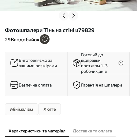
Фотошпалери Тінь на стіні u79829
29
Вподобайок
Готовий до
Виготовляємо за
відправки
вашими розмірами
протягом 1–3
робочих днів
Безпечна оплата
Гарантія на шпалери
Мінімалізм
Хюгге
Характеристики та матеріал
Доставка та оплата