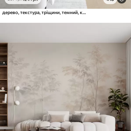
дерево, текстура, тріщини, темний, кора, поверхня