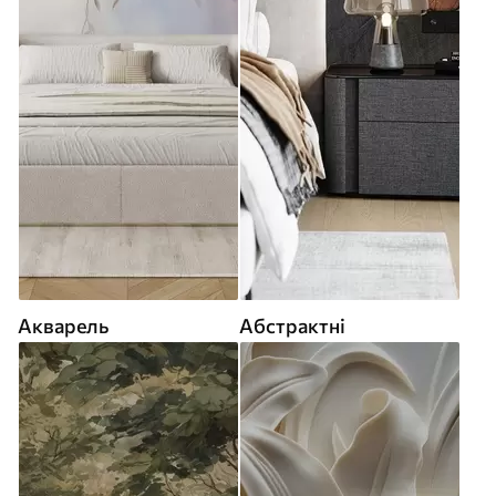
Акварель
Абстрактні