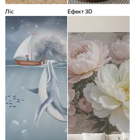
Ліс
Ефект 3D