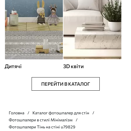
Дитячі
3D квіти
ПЕРЕЙТИ В КАТАЛОГ
Головна
Каталог фотошпалер для стін
Фотошпалери в стилі Мінімалізм
Фотошпалери Тінь на стіні u79829