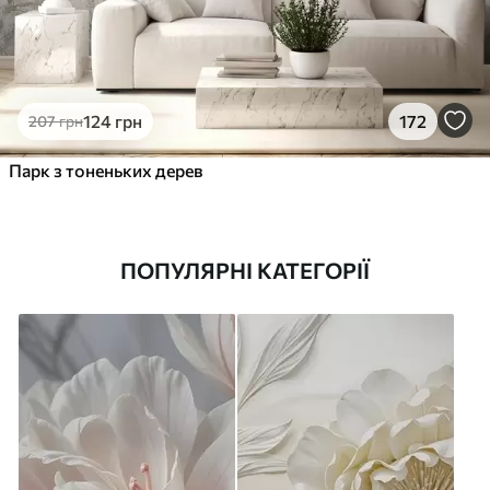
124
грн
172
207
грн
Парк з тоненьких дерев
ПОПУЛЯРНІ КАТЕГОРІЇ