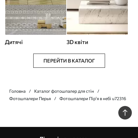
Дитячі
3D квіти
ПЕРЕЙТИ В КАТАЛОГ
Головна
Каталог фотошпалер для стін
Фотошпалери Перья
Фотошпалери Пір'я в небі u72316