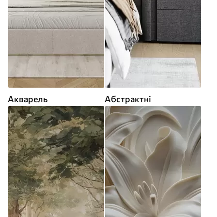
Акварель
Абстрактні