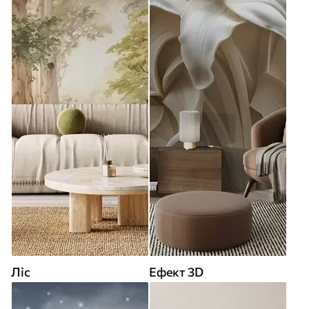
Ліс
Ефект 3D