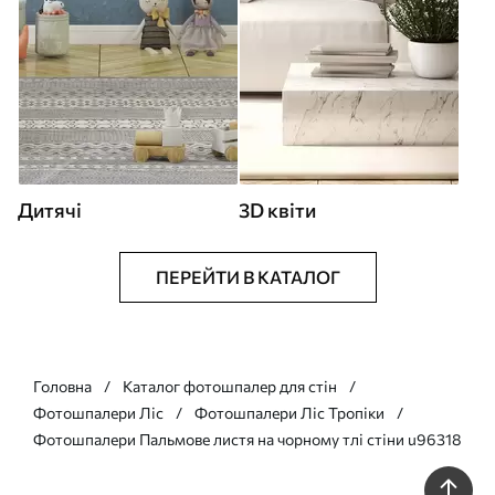
Дитячі
3D квіти
ПЕРЕЙТИ В КАТАЛОГ
Головна
Каталог фотошпалер для стін
Фотошпалери Ліс
Фотошпалери Ліс Тропіки
Фотошпалери Пальмове листя на чорному тлі стіни u96318