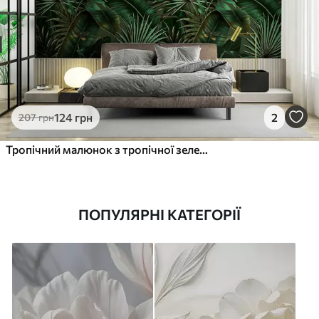
124
грн
2
207
грн
Тропічний малюнок з тропічної зеленою пальмою, бананового листя
ПОПУЛЯРНІ КАТЕГОРІЇ