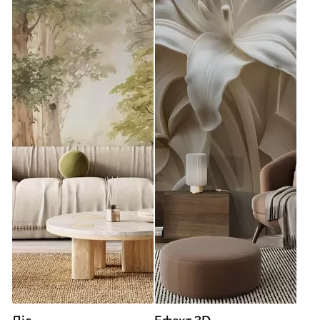
Ліс
Ефект 3D