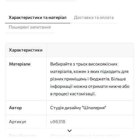
Характеристики та матеріал
Доставка та оплата
Поширені запитання
Характеристики
Матеріали
Вибирайте з трьох високоякісних
матеріалів, кожен з яких підходить для
різних приміщень і бюджетів. Більше
інформації можна отримати нижче або
в процесі кастомізації.
Автор
Студія дизайну "Шпалерня"
Артикул
u96318
Виробництво
Друк на замовлення, постачається