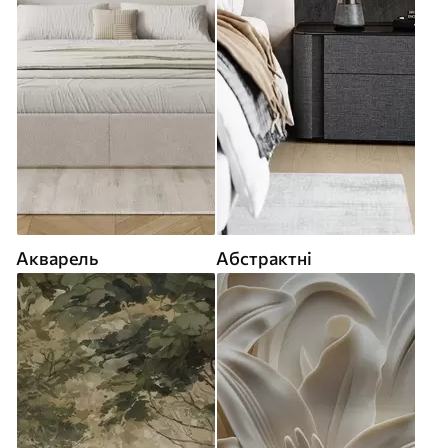
Акварель
Абстрактні