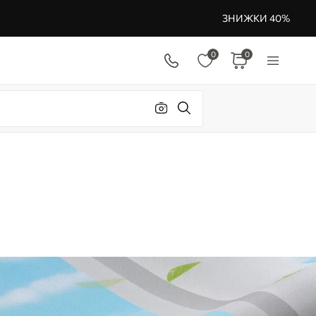
ЗНИЖКИ 40%
0
0