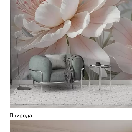
Природа