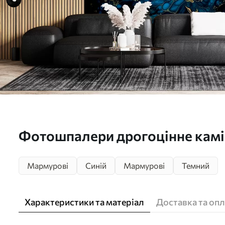
Фотошпалери дрогоцінне кам
Мармурові
Синій
Мармурові
Темний
Характеристики та матеріал
Доставка та опл