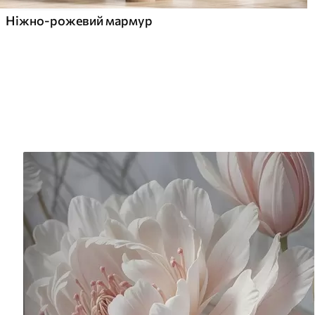
Ніжно-рожевий мармур