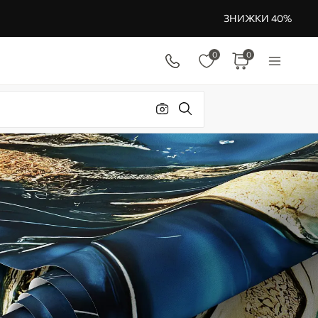
ЗНИЖКИ 40%
0
0