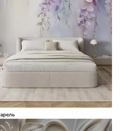
арель