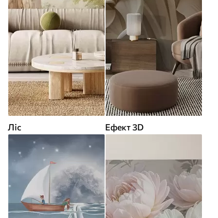
Ліс
Ефект 3D