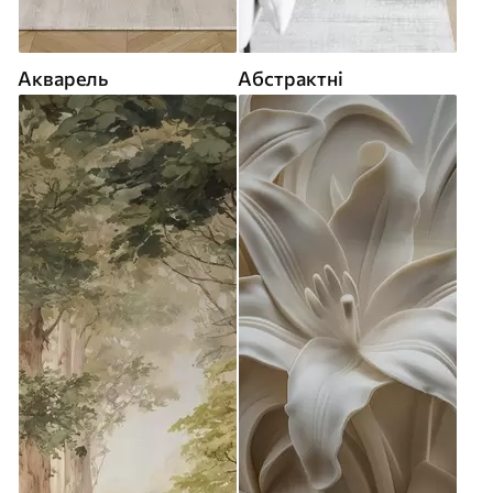
Акварель
Абстрактні