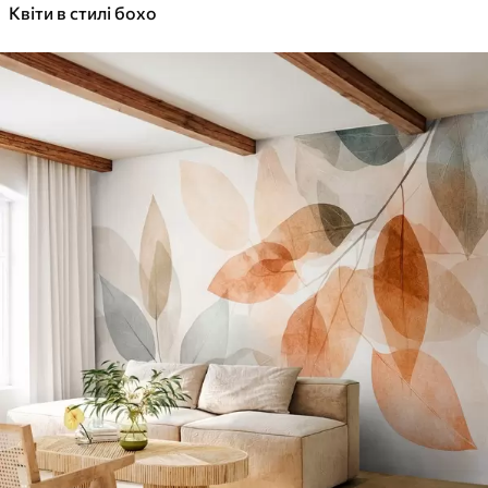
Квіти в стилі бохо