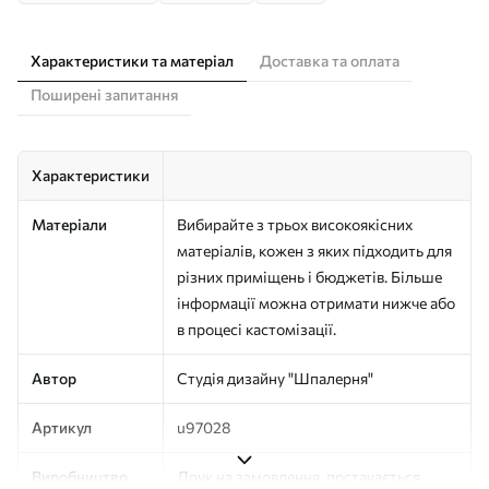
Характеристики та матеріал
Доставка та оплата
Поширені запитання
Характеристики
Матеріали
Вибирайте з трьох високоякісних
матеріалів, кожен з яких підходить для
різних приміщень і бюджетів. Більше
інформації можна отримати нижче або
в процесі кастомізації.
Автор
Студія дизайну "Шпалерня"
Артикул
u97028
Виробництво
Друк на замовлення, постачається