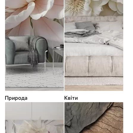
Природа
Квіти