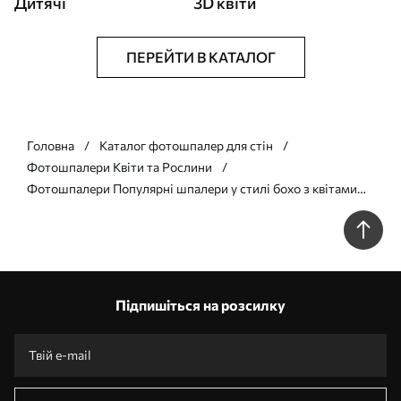
Дитячі
3D квіти
ПЕРЕЙТИ В КАТАЛОГ
Головна
Каталог фотошпалер для стін
Фотошпалери Квіти та Рослини
Фотошпалери Популярні шпалери у стилі бохо з квітами
u97028
Підпишіться на розсилку