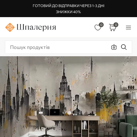
ГОТОВИЙ ДО ВІДПРАВКИ ЧЕРЕЗ 1-3 ДНІ
ЗНИЖКИ 40%
0
0