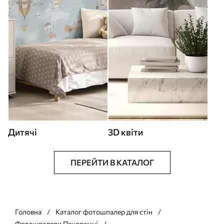
Дитячі
3D квіти
ПЕРЕЙТИ В КАТАЛОГ
Головна
Каталог фотошпалер для стін
Фотошпалери Панорамні