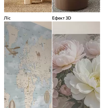
Ліс
Ефект 3D