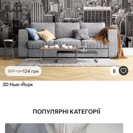
124
грн
8
207
грн
3D Нью-Йорк
ПОПУЛЯРНІ КАТЕГОРІЇ