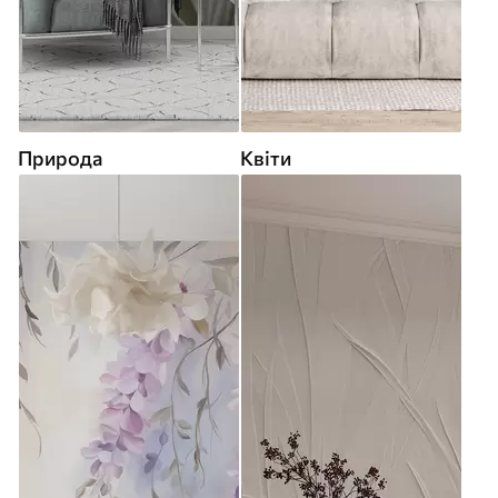
Природа
Квіти