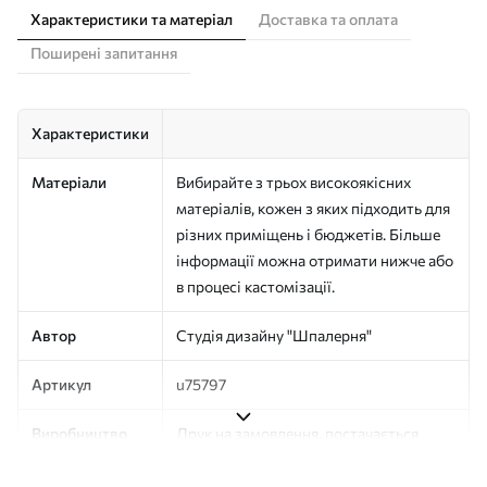
Характеристики та матеріал
Доставка та оплата
Поширені запитання
Характеристики
Матеріали
Вибирайте з трьох високоякісних
матеріалів, кожен з яких підходить для
різних приміщень і бюджетів. Більше
інформації можна отримати нижче або
в процесі кастомізації.
Автор
Студія дизайну "Шпалерня"
Артикул
u75797
Виробництво
Друк на замовлення, постачається
рулонами до 50 см завширшки