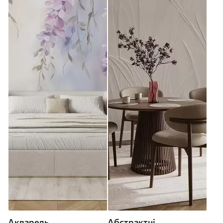
Акварель
Абстрактні