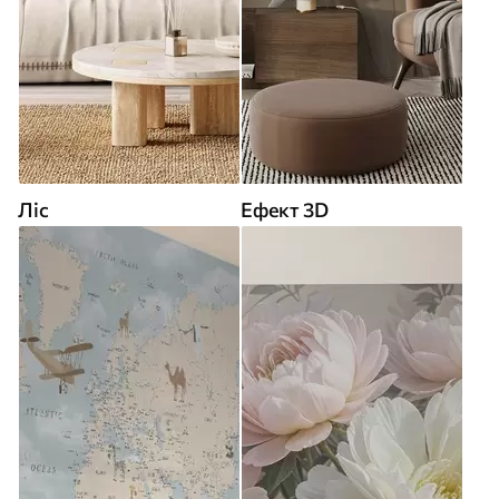
Ліс
Ефект 3D