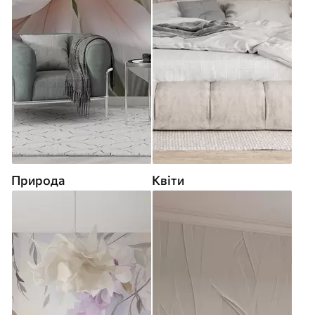
Природа
Квіти