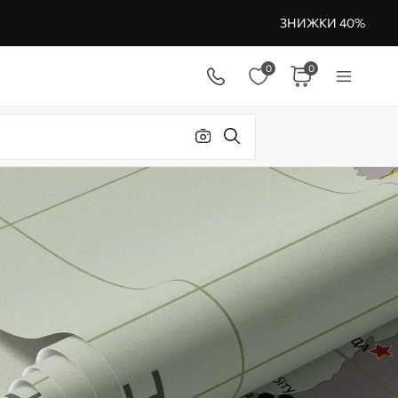
ЗНИЖКИ 40%
0
0