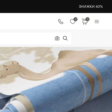
ЗНИЖКИ 40%
0
0