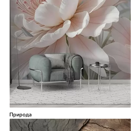
Природа