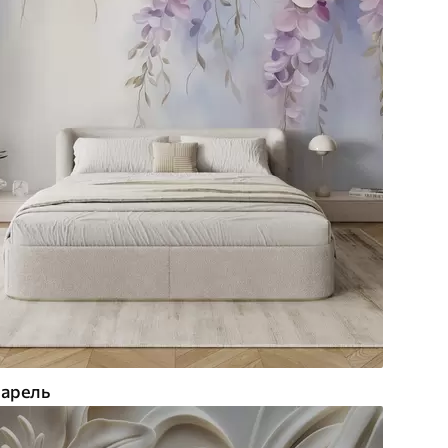
арель