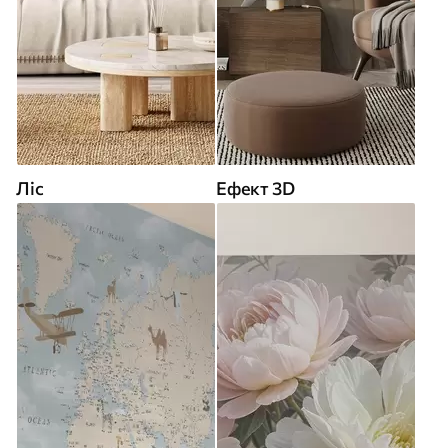
Ліс
Ефект 3D