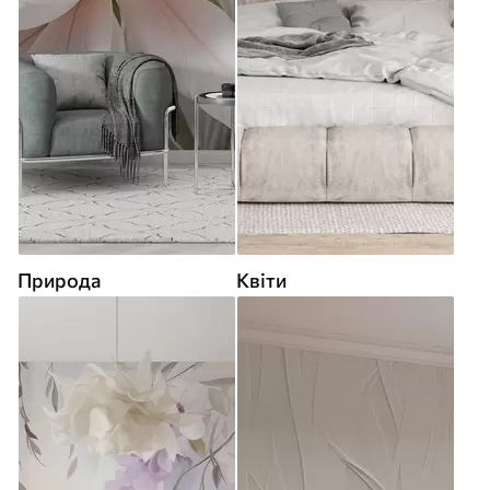
Природа
Квіти