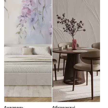
Акварель
Абстрактні