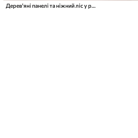
Дерев'яні панелі та ніжний ліс у рожевих тонах