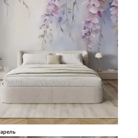
арель