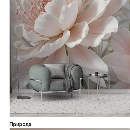
Природа