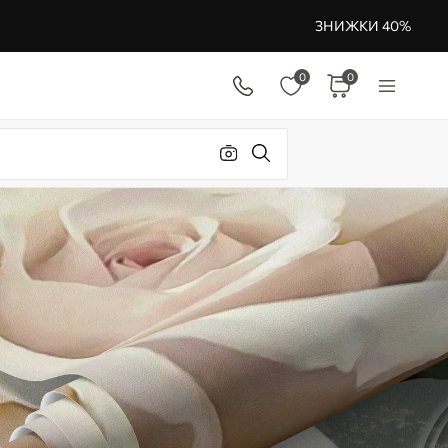
ЗНИЖКИ 40%
0
0