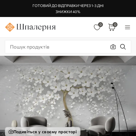
ГОТОВИЙ ДО ВІДПРАВКИ ЧЕРЕЗ 1-3 ДНІ
ЗНИЖКИ 40%
0
0
Подивіться у своєму просторі