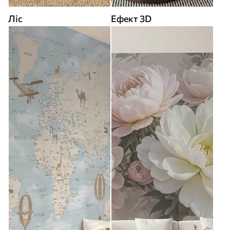
Ліс
Ефект 3D