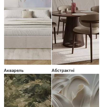
Акварель
Абстрактні