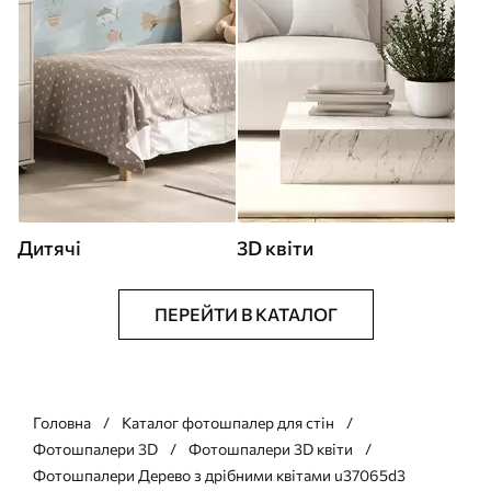
Дитячі
3D квіти
ПЕРЕЙТИ В КАТАЛОГ
Головна
Каталог фотошпалер для стін
Фотошпалери 3D
Фотошпалери 3D квіти
Фотошпалери Дерево з дрібними квітами u37065d3