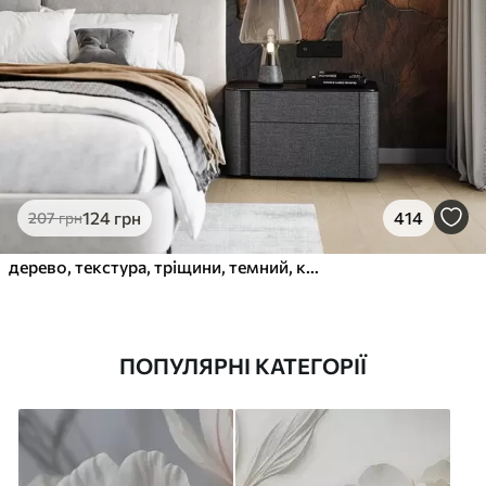
124
грн
414
207
грн
дерево, текстура, тріщини, темний, кора, поверхня
ПОПУЛЯРНІ КАТЕГОРІЇ