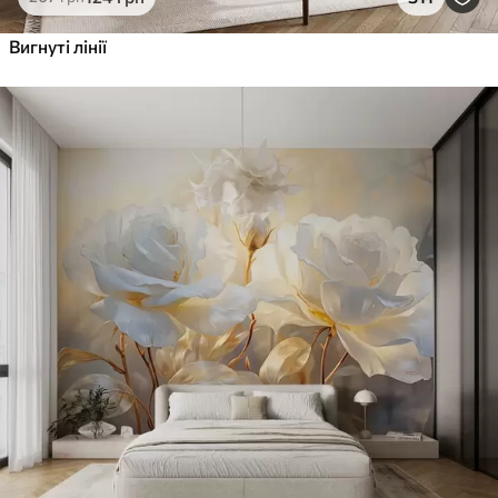
Вигнуті лінії