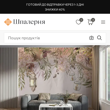
ГОТОВИЙ ДО ВІДПРАВКИ ЧЕРЕЗ 1-3 ДНІ
ЗНИЖКИ 40%
0
0