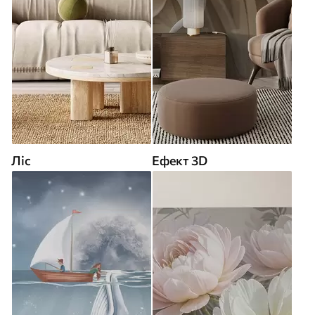
Ліс
Ефект 3D