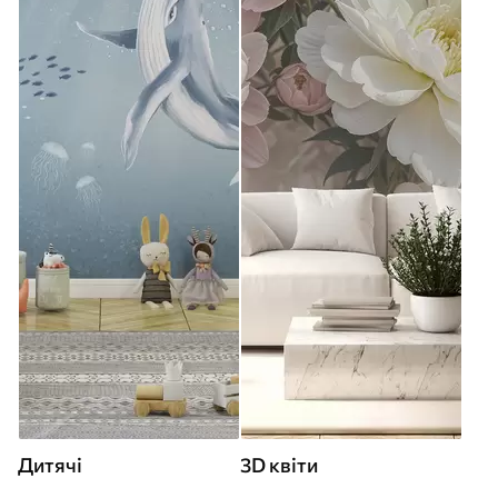
Дитячі
3D квіти