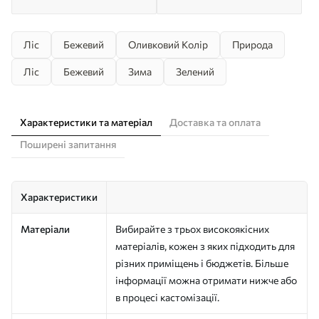
Ліс
Бежевий
Оливковий Колір
Природа
Ліс
Бежевий
Зима
Зелений
Характеристики та матеріал
Доставка та оплата
Поширені запитання
Характеристики
Матеріали
Вибирайте з трьох високоякісних
матеріалів, кожен з яких підходить для
різних приміщень і бюджетів. Більше
інформації можна отримати нижче або
в процесі кастомізації.