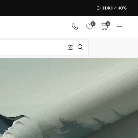
ЗНИЖКИ 40%
0
0