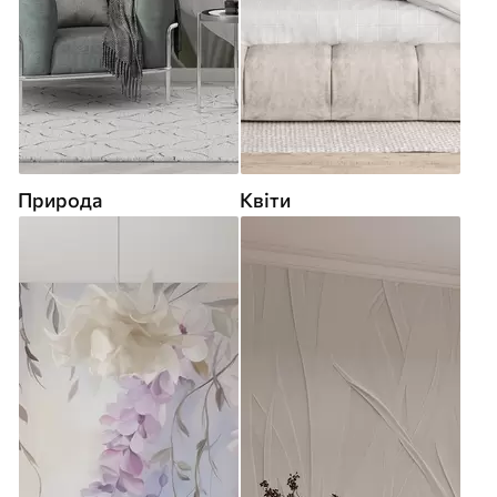
Природа
Квіти