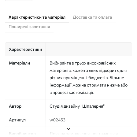
Характеристики та матеріал
Доставка та оплата
Поширені запитання
Характеристики
Матеріали
Вибирайте з трьох високоякісних
матеріалів, кожен з яких підходить для
різних приміщень і бюджетів. Більше
інформації можна отримати нижче або
в процесі кастомізації.
Автор
Студія дизайну "Шпалерня"
Артикул
w02453
Виробництво
Друк на замовлення, постачається