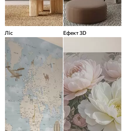
Ліс
Ефект 3D