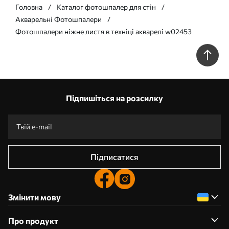
Головна
Каталог фотошпалер для стін
Акварельні Фотошпалери
Фотошпалери ніжне листя в техніці акварелі w02453
Підпишіться на розсилку
Підписатися
Змінити мову
Про продукт