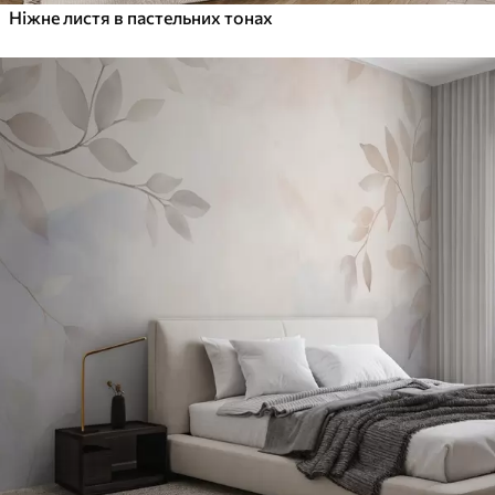
Ніжне листя в пастельних тонах