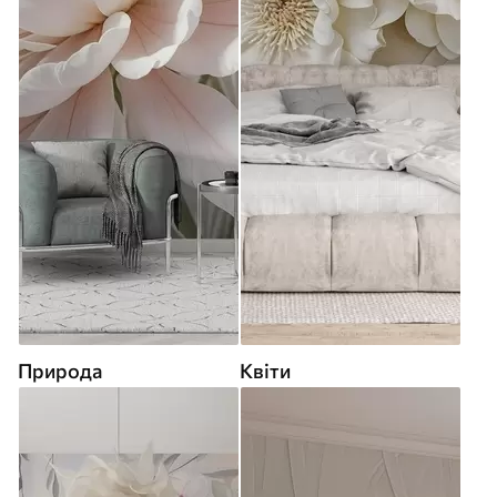
Природа
Квіти