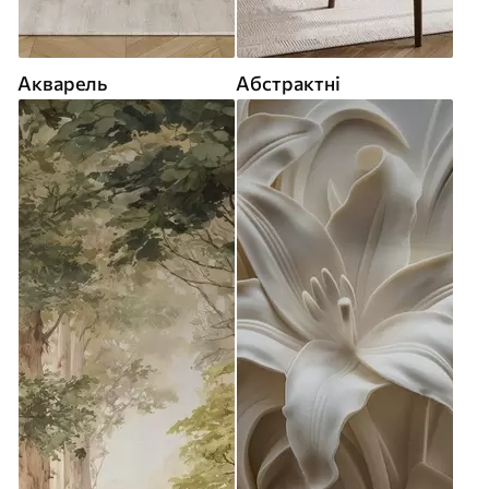
Акварель
Абстрактні