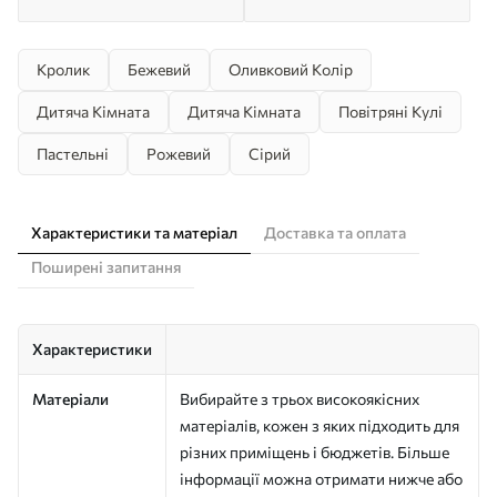
Кролик
Бежевий
Оливковий Колір
Дитяча Кімната
Дитяча Кімната
Повітряні Кулі
Пастельні
Рожевий
Сірий
Характеристики та матеріал
Доставка та оплата
Поширені запитання
Характеристики
Матеріали
Вибирайте з трьох високоякісних
матеріалів, кожен з яких підходить для
різних приміщень і бюджетів. Більше
інформації можна отримати нижче або