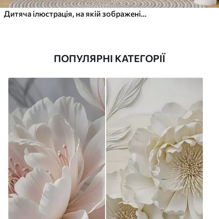
Дитяча ілюстрація, на якій зображені кролик і миша серед рослин та квітів
ПОПУЛЯРНІ КАТЕГОРІЇ