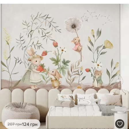
124
грн
207
грн