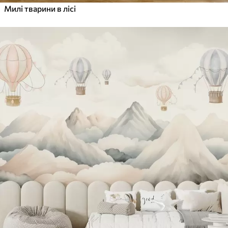
Милі тварини в лісі