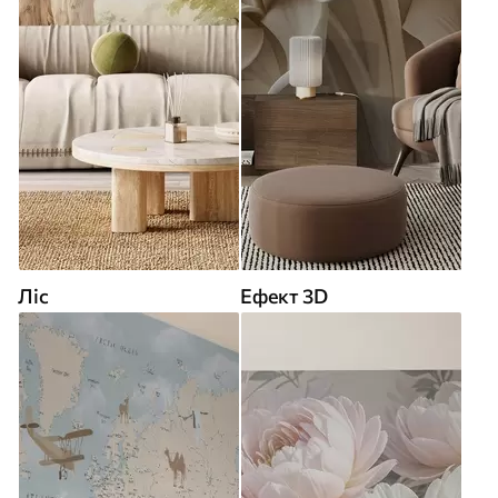
Ліс
Ефект 3D