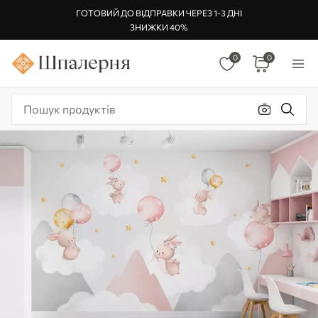
ГОТОВИЙ ДО ВІДПРАВКИ ЧЕРЕЗ 1-3 ДНІ
ЗНИЖКИ 40%
0
0