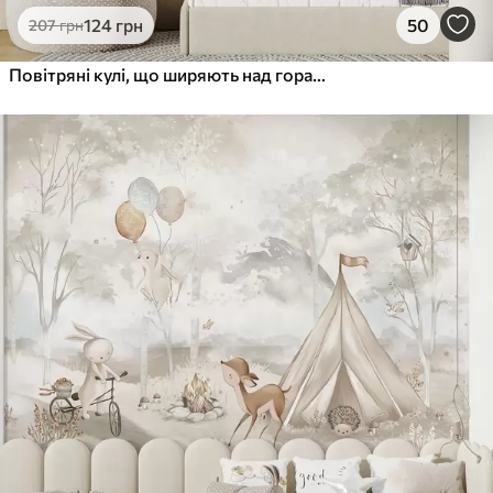
124
грн
50
207
грн
Повітряні кулі, що ширяють над горами в нейтральних, м'яких пастельних тонах