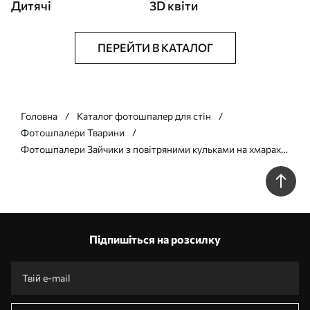
Дитячі
3D квіти
ПЕРЕЙТИ В КАТАЛОГ
Головна
Каталог фотошпалер для стін
Фотошпалери Тварини
Фотошпалери Зайчики з повітряними кульками на хмарах
серед гірських вершин w03375
Підпишіться на розсилку