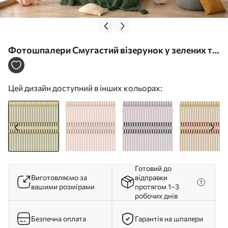
Фотошпалери Смугастий візерунок у зелених та
пісочних тонах w05150
Цей дизайн доступний в інших кольорах:
Готовий до
Виготовляємо за
відправки
вашими розмірами
протягом 1–3
робочих днів
Безпечна оплата
Гарантія на шпалери