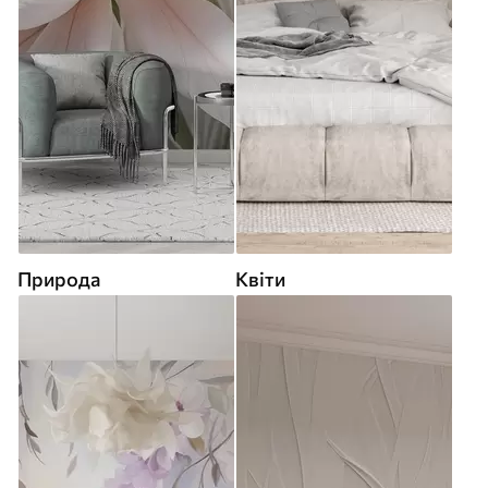
Природа
Квіти