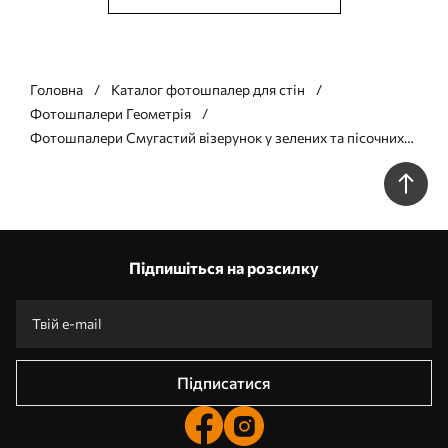
Головна
Каталог фотошпалер для стін
Фотошпалери Геометрія
Фотошпалери Смугастий візерунок у зелених та пісочних
тонах w05150
Підпишіться на розсилку
Підписатися