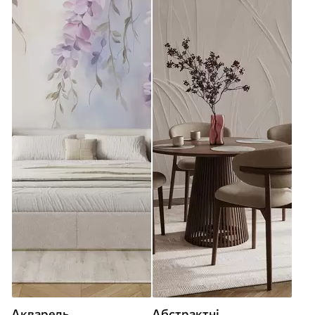
Акварель
Абстрактні