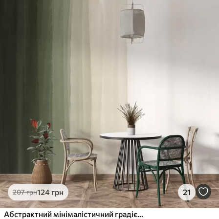
124
грн
21
207
грн
Абстрактний мінімалістичний градієнтний принт з вертикальними смугами темно-зеленого, бежевого та білого кольорів