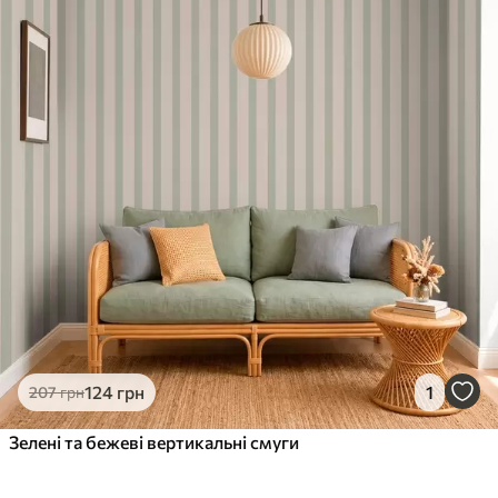
124
грн
1
207
грн
Зелені та бежеві вертикальні смуги