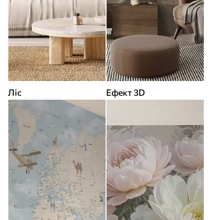
Ліс
Ефект 3D