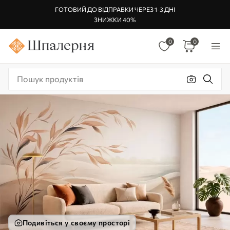
ГОТОВИЙ ДО ВІДПРАВКИ ЧЕРЕЗ 1-3 ДНІ
ЗНИЖКИ 40%
0
0
Подивіться у своєму просторі