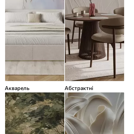
Акварель
Абстрактні