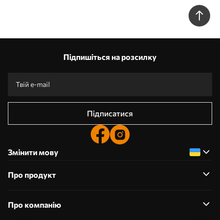
світло-бежевих тонах w05297
Підпишіться на розсилку
Підписатися
Змінити мову
Про продукт
Про компанію