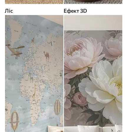
Ліс
Ефект 3D