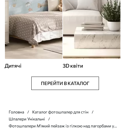
Дитячі
3D квіти
ПЕРЕЙТИ В КАТАЛОГ
Головна
Каталог фотошпалер для стін
Шпалери Унікальні
Фотошпалери М'який пейзаж із гілкою над пагорбами у