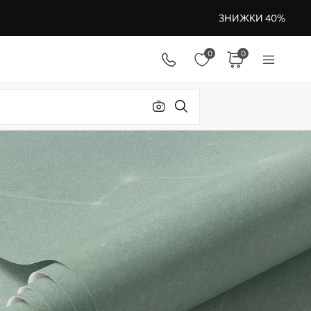
ЗНИЖКИ 40%
0
0