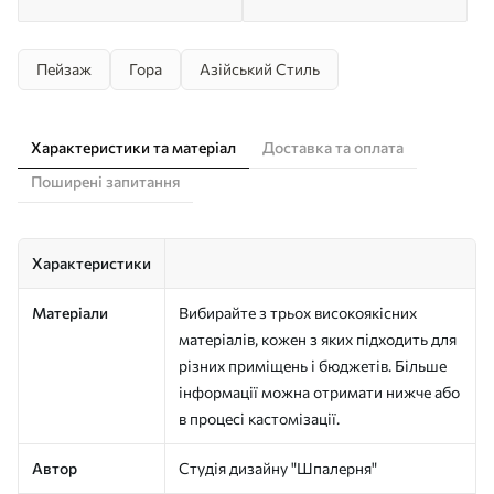
Пейзаж
Гора
Азійський Стиль
Характеристики та матеріал
Доставка та оплата
Поширені запитання
Характеристики
Матеріали
Вибирайте з трьох високоякісних
матеріалів, кожен з яких підходить для
різних приміщень і бюджетів. Більше
інформації можна отримати нижче або
в процесі кастомізації.
Автор
Студія дизайну "Шпалерня"