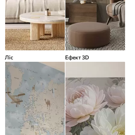
Ліс
Ефект 3D