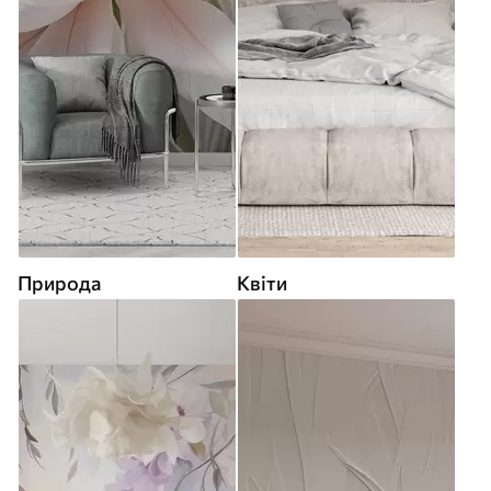
Природа
Квіти