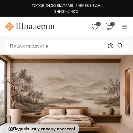
ГОТОВИЙ ДО ВІДПРАВКИ ЧЕРЕЗ 1-3 ДНІ
ЗНИЖКИ 40%
0
0
Подивіться у своєму просторі