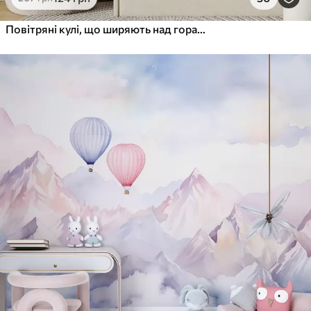
Повітряні кулі, що ширяють над горами в нейтральних, м'яких пастельних тонах