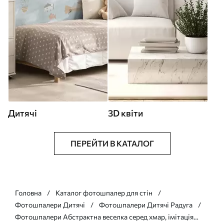
Дитячі
3D квіти
ПЕРЕЙТИ В КАТАЛОГ
Головна
Каталог фотошпалер для стін
Фотошпалери Дитячі
Фотошпалери Дитячі Радуга
Фотошпалери Абстрактна веселка серед хмар, імітація