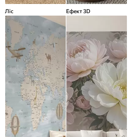
Ліс
Ефект 3D