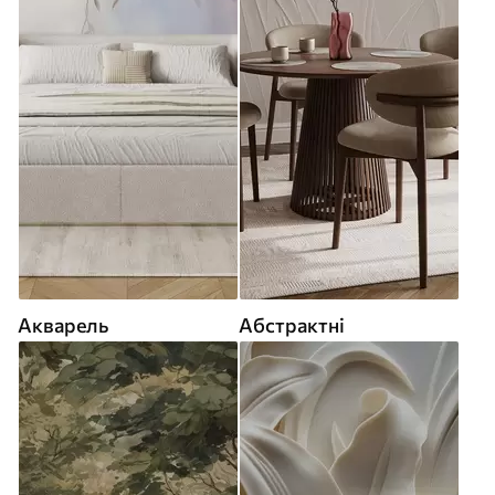
Акварель
Абстрактні