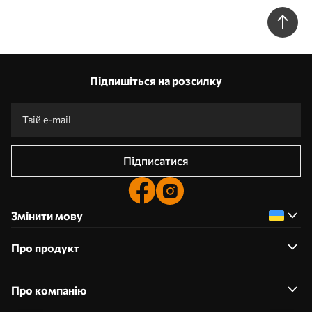
живопису w05592
Підпишіться на розсилку
Підписатися
Змінити мову
Про продукт
Про компанію