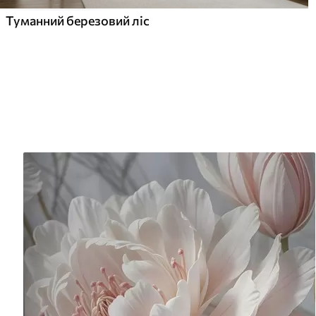
Туманний березовий ліс