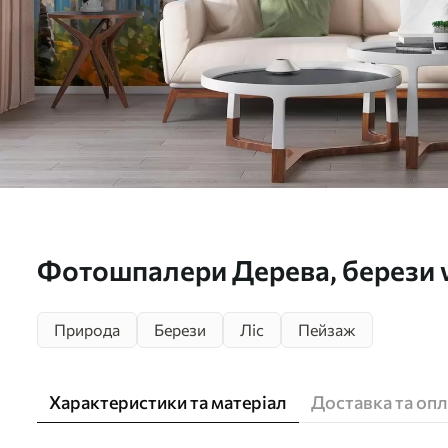
Фотошпалери Дерева, берези
Природа
Берези
Ліс
Пейзаж
Характеристики та матеріал
Доставка та опл