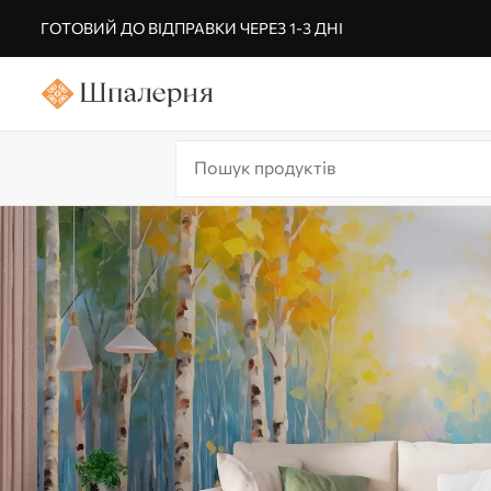
ГОТОВИЙ ДО ВІДПРАВКИ ЧЕРЕЗ 1-3 ДНІ