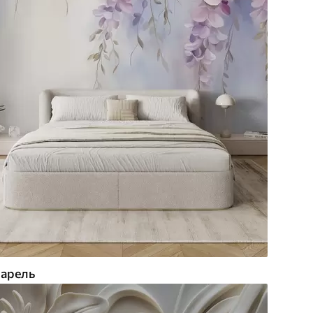
арель