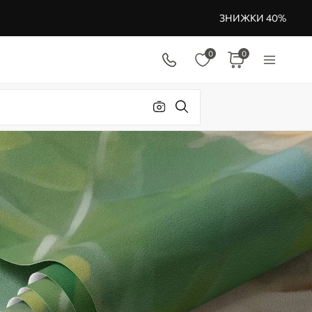
ЗНИЖКИ 40%
0
0