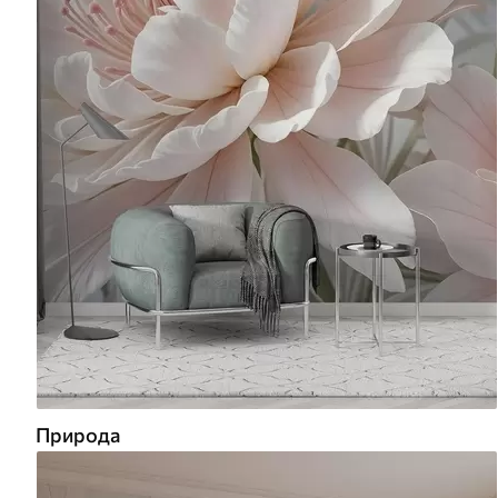
Природа