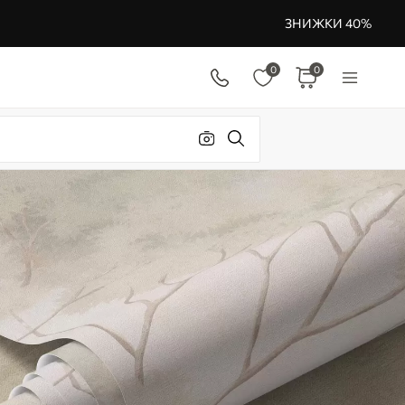
ЗНИЖКИ 40%
0
0