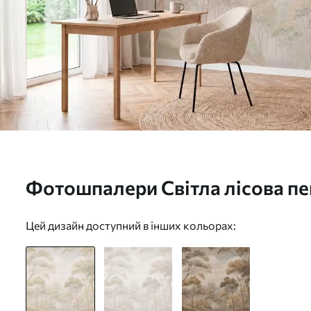
Фотошпалери Світла лісова п
композиція з високими дерев
Цей дизайн доступний в інших кольорах: