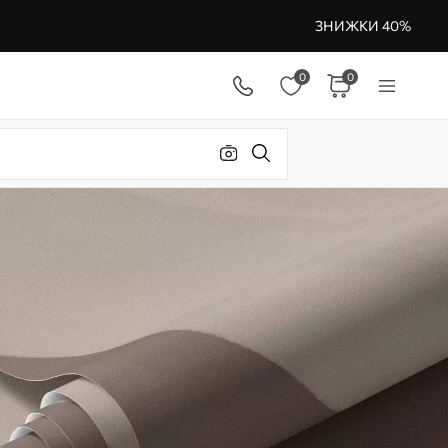
ЗНИЖКИ 40%
0
0