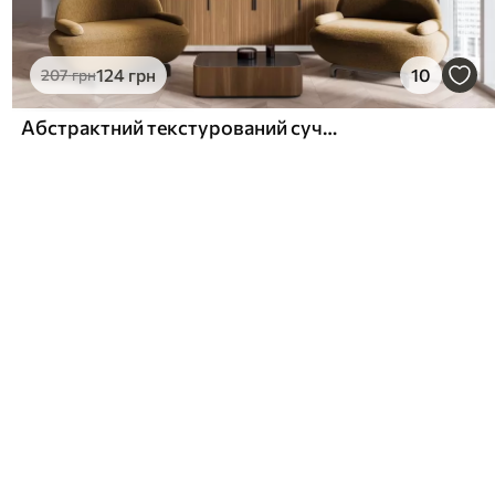
124
грн
10
207
грн
Абстрактний текстурований сучасний стиль живопису з вигнутими лініями та геометричними фігурами у відтінках сірого, білого та оранжевого кольорів