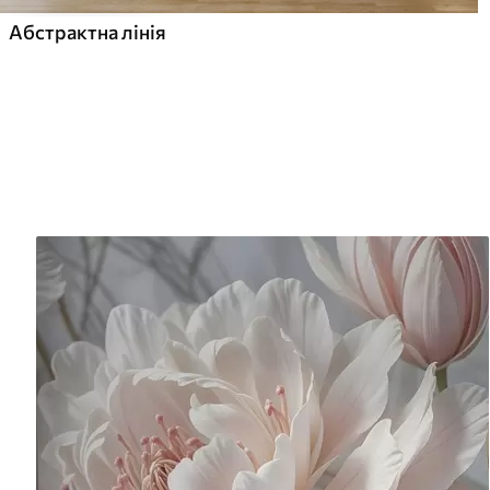
Абстрактна лінія