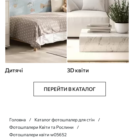
Дитячі
3D квіти
ПЕРЕЙТИ В КАТАЛОГ
Головна
Каталог фотошпалер для стін
Фотошпалери Квіти та Рослини
Фотошпалери квіти w05652