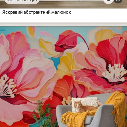
Яскравий абстрактний малюнок