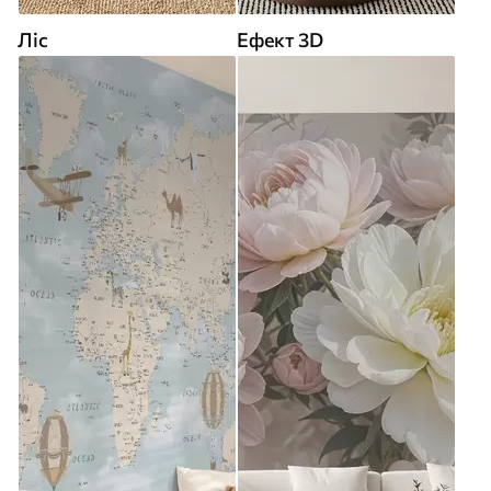
Ліс
Ефект 3D