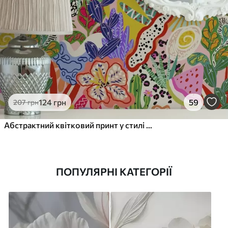
124
грн
59
207
грн
Абстрактний квітковий принт у стилі поп-арт
ПОПУЛЯРНІ КАТЕГОРІЇ