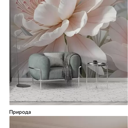
Природа