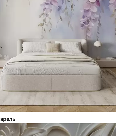
арель