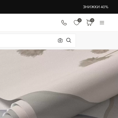
ЗНИЖКИ 40%
0
0