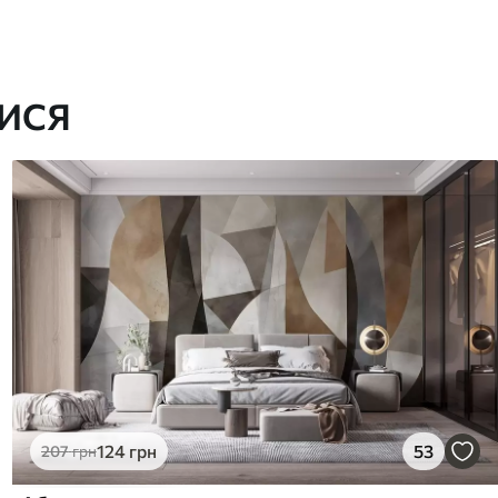
ИСЯ
124
грн
53
207
грн