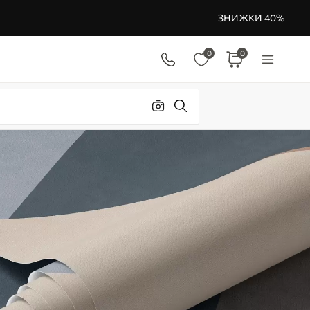
ЗНИЖКИ 40%
0
0