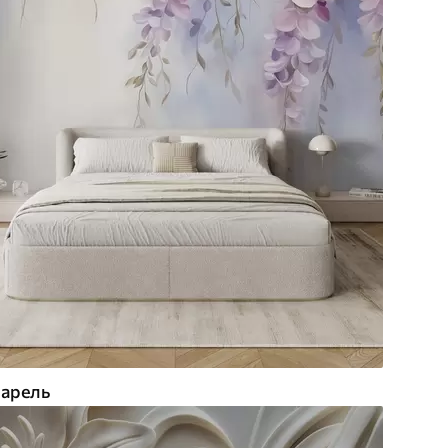
арель