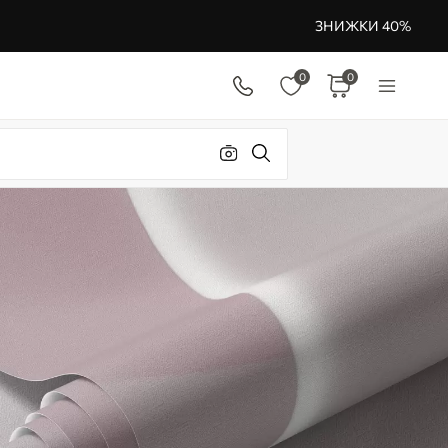
ЗНИЖКИ 40%
0
0