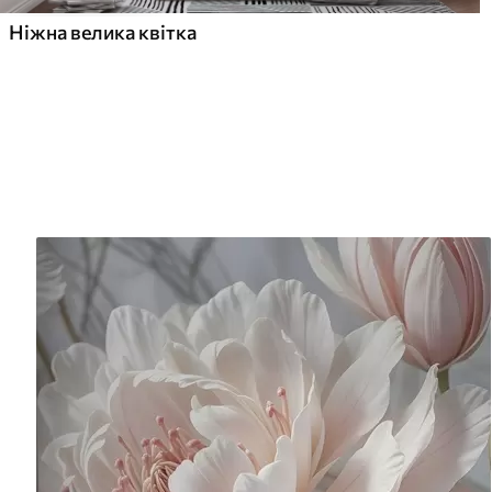
Ніжна велика квітка