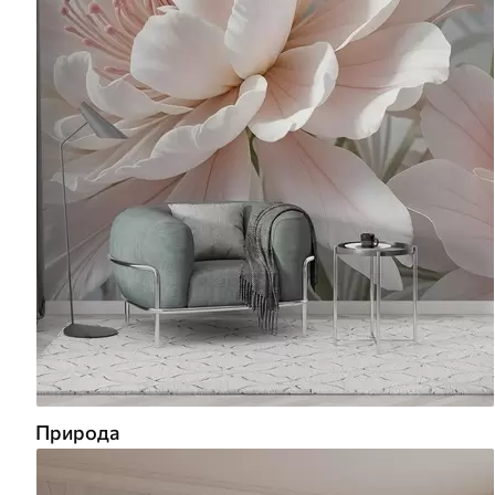
Природа