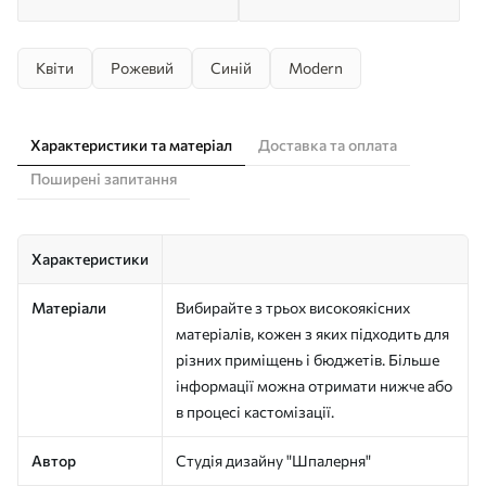
Квіти
Рожевий
Синій
Modern
Характеристики та матеріал
Доставка та оплата
Поширені запитання
Характеристики
Матеріали
Вибирайте з трьох високоякісних
матеріалів, кожен з яких підходить для
різних приміщень і бюджетів. Більше
інформації можна отримати нижче або
в процесі кастомізації.
Автор
Студія дизайну "Шпалерня"