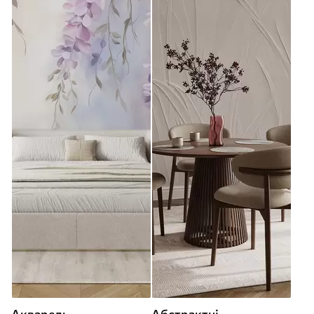
Акварель
Абстрактні