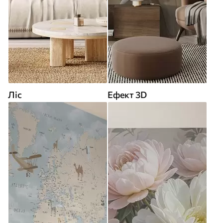
Ліс
Ефект 3D