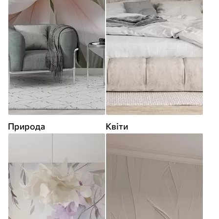
Природа
Квіти