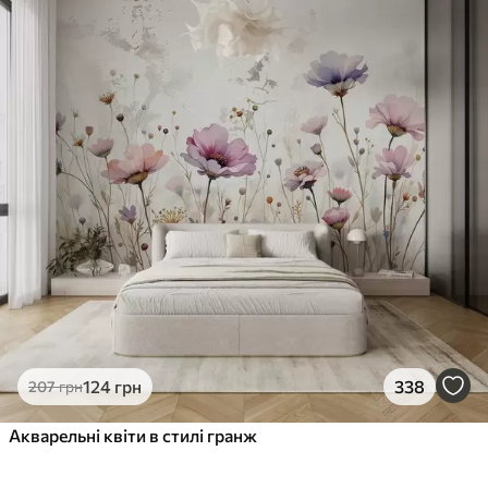
124
грн
338
207
грн
Акварельні квіти в стилі гранж