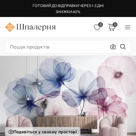
ГОТОВИЙ ДО ВІДПРАВКИ ЧЕРЕЗ 1-3 ДНІ
ЗНИЖКИ 40%
0
0
Подивіться у своєму просторі